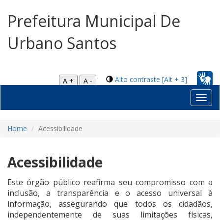
Prefeitura Municipal De
Urbano Santos
Alto contraste [Alt + 3]
A +
A -
Toggl
navig
Home
Acessibilidade
Acessibilidade
Este órgão público reafirma seu compromisso com a
inclusão, a transparência e o acesso universal à
informação, assegurando que todos os cidadãos,
independentemente de suas limitações físicas,