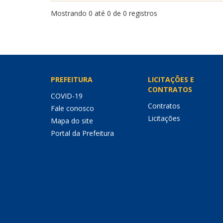
Mostrando 0 até 0 de 0 registros
PREFEITURA
LICITAÇÕES E
CONTRATOS
COVID-19
Contratos
Fale conosco
Licitações
Mapa do site
Portal da Prefeitura