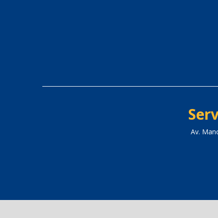
Serv
Av. Man