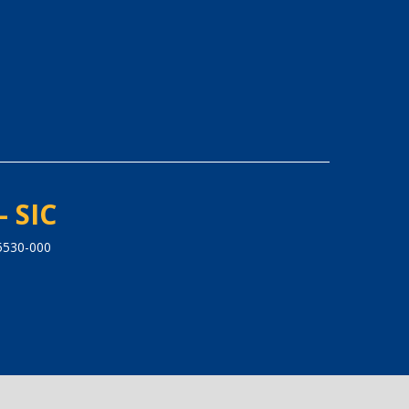
- SIC
5530-000