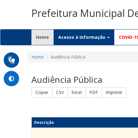
Prefeitura Municipal 
(current)
Home
Acesso à Informação
COVID-1
Home
Audiência Pública
Audiência Pública
Copiar
CSV
Excel
PDF
Imprimir
Descrição