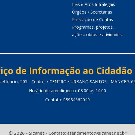
Leis e Atos Infralegais
Órgãos \ Secretarias
Prestação de Contas
Programas, projetos,
ações, obras e atividades
iço de Informação ao Cidadão 
oel Inácio, 205 - Centro. \ CENTRO \ URBANO SANTOS - MA \ CEP: 6
Horário de atendimento: 08:00 às 14:00
Contato: 98984662049
© 2026 - Siganet - Contato: atendimento@siganet.net.br