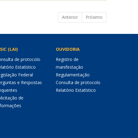
Anterior
Próximo
SIC (LAI)
OUVIDORIA
nsulta de protocolo
Registro de
latório Estatístico
manifestação
gislação Federal
Regulamentação
erguntas e Respostas
Consulta de protocolo
equentes
Relatório Estatístico
licitação de
nformações