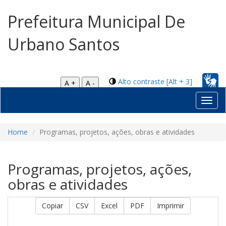
Prefeitura Municipal De
Urbano Santos
Alto contraste [Alt + 3]
A +
A -
Toggl
navig
Home
Programas, projetos, ações, obras e atividades
Programas, projetos, ações,
obras e atividades
Copiar
CSV
Excel
PDF
Imprimir