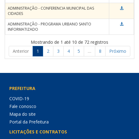
ADMINISTRAÇÃO - CONFERENCIA MUNICIPAL DAS
CIDADES
ADMINISTRAÇÃO - PROGRAMA URBANO SANTO
INFORMATIZADO
Mostrando de 1 até 10 de 72 registros
Anterior
1
2
3
4
5
…
8
Próximo
PREFEITURA
COVID-19
Fale conosco
Mapa do site
Portal da Prefeitura
LICITAÇÕES E CONTRATOS