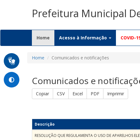
Prefeitura Municipal 
(current)
Home
Acesso à Informação
COVID-1
Home
Comunicados e notificações
Comunicados e notificaçõ
Copiar
CSV
Excel
PDF
Imprimir
Descrição
RESOLUÇÃO QUE REGULAMENTA O USO DE APARELHOS ELE