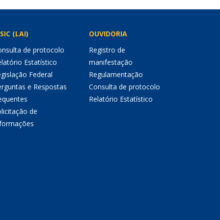
SIC (LAI)
OUVIDORIA
nsulta de protocolo
Registro de
latório Estatístico
manifestação
gislação Federal
Regulamentação
erguntas e Respostas
Consulta de protocolo
equentes
Relatório Estatístico
licitação de
nformações