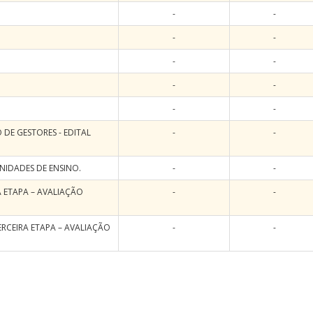
-
-
-
-
-
-
-
-
-
-
DE GESTORES - EDITAL
-
-
UNIDADES DE ENSINO.
-
-
 ETAPA – AVALIAÇÃO
-
-
RCEIRA ETAPA – AVALIAÇÃO
-
-