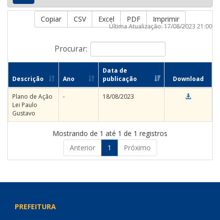
Copiar
CSV
Excel
PDF
Imprimir
Última Atualização: 17/08/2023 21:00
Procurar:
Data de
Descrição
Ano
publicação
Download
Plano de Ação
-
18/08/2023
Lei Paulo
Gustavo
Mostrando de 1 até 1 de 1 registros
Anterior
1
Próximo
PREFEITURA