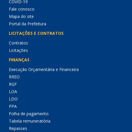
COVID-19
Fale conosco
Mapa do site
Portal da Prefeitura
LICITAÇÕES E CONTRATOS
Contratos
Licitações
FINANÇAS
Execução Orçamentária e Financeira
RREO
RGF
LOA
LDO
PPA
Folha de pagamento
Tabela remuneratória
Repasses