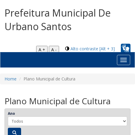
Prefeitura Municipal De
Urbano Santos
Alto contraste [Alt + 3]
A +
A -
Toggl
navig
Home
Plano Municipal de Cultura
Plano Municipal de Cultura
Ano