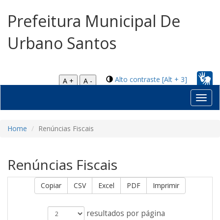
Prefeitura Municipal De
Urbano Santos
Alto contraste [Alt + 3]
A +
A -
Toggl
navig
Home
Renúncias Fiscais
Renúncias Fiscais
Copiar
CSV
Excel
PDF
Imprimir
resultados por página