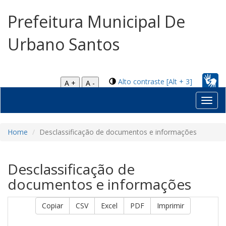
Prefeitura Municipal De
Urbano Santos
Alto contraste [Alt + 3]
A +
A -
Toggl
navig
Home
Desclassificação de documentos e informações
Desclassificação de
documentos e informações
Copiar
CSV
Excel
PDF
Imprimir