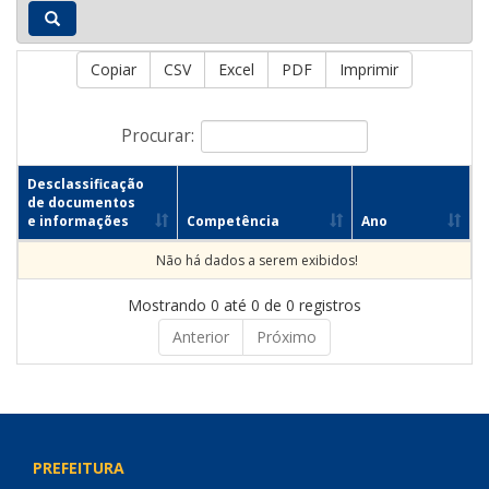
Copiar
CSV
Excel
PDF
Imprimir
Procurar:
Desclassificação
de documentos
e informações
Competência
Ano
Não há dados a serem exibidos!
Mostrando 0 até 0 de 0 registros
Anterior
Próximo
PREFEITURA