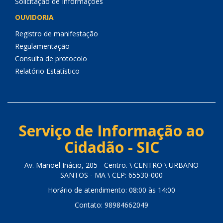
Solicitação de Informações
OUVIDORIA
Registro de manifestação
Regulamentação
Consulta de protocolo
Relatório Estatístico
Serviço de Informação ao
Cidadão - SIC
Av. Manoel Inácio, 205 - Centro. \ CENTRO \ URBANO
SANTOS - MA \ CEP: 65530-000
Horário de atendimento: 08:00 às 14:00
Contato: 98984662049