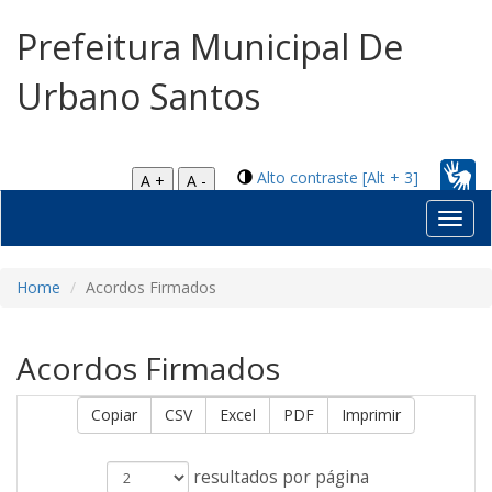
Prefeitura Municipal De
Urbano Santos
Alto contraste [Alt + 3]
A +
A -
Toggl
navig
Home
Acordos Firmados
Acordos Firmados
Copiar
CSV
Excel
PDF
Imprimir
resultados por página