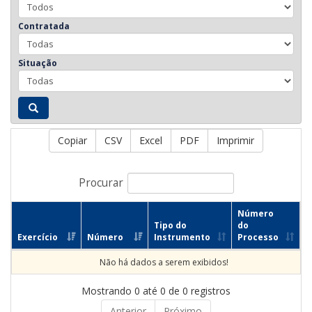
Contratada
Situação
Copiar
CSV
Excel
PDF
Imprimir
Procurar
Número
Tipo do
do
Exercício
Número
Instrumento
Processo
Não há dados a serem exibidos!
Mostrando 0 até 0 de 0 registros
Anterior
Próximo