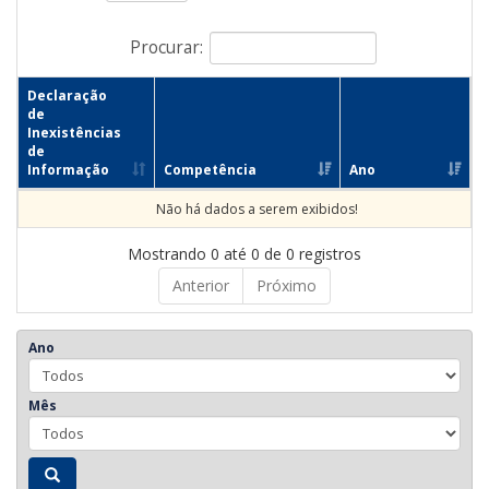
Procurar:
Declaração
de
Inexistências
de
Informação
Competência
Ano
Não há dados a serem exibidos!
Mostrando 0 até 0 de 0 registros
Anterior
Próximo
Ano
Mês