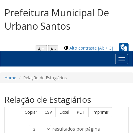
Prefeitura Municipal De
Urbano Santos
Alto contraste [Alt + 3]
A +
A -
Toggl
navig
Home
Relação de Estagiários
Relação de Estagiários
Copiar
CSV
Excel
PDF
Imprimir
resultados por página