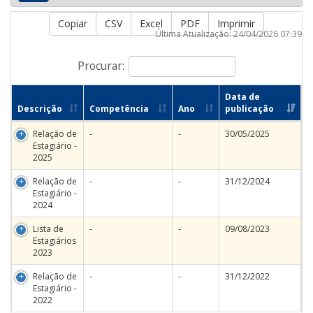
Copiar
CSV
Excel
PDF
Imprimir
Última Atualização: 24/04/2026 07:39
Procurar:
Data de
Descrição
Competência
Ano
publicação
Relação de
-
-
30/05/2025
Estagiário -
2025
Relação de
-
-
31/12/2024
Estagiário -
2024
Lista de
-
-
09/08/2023
Estagiários
2023
Relação de
-
-
31/12/2022
Estagiário -
2022