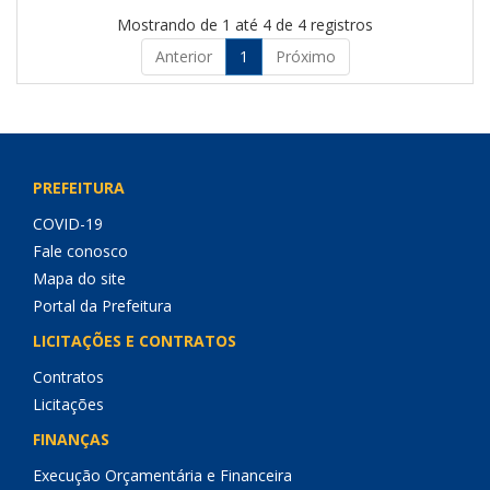
Mostrando de 1 até 4 de 4 registros
Anterior
1
Próximo
PREFEITURA
COVID-19
Fale conosco
Mapa do site
Portal da Prefeitura
LICITAÇÕES E CONTRATOS
Contratos
Licitações
FINANÇAS
Execução Orçamentária e Financeira