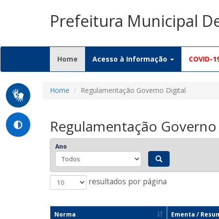
Prefeitura Municipal 
(current)
Home
Acesso à Informação
COVID-1
Home
Regulamentação Governo Digital
Regulamentação Governo D
Ano
resultados por página
Norma
Ementa / Resu