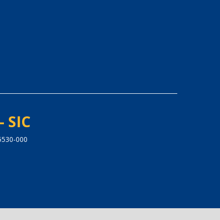
- SIC
5530-000