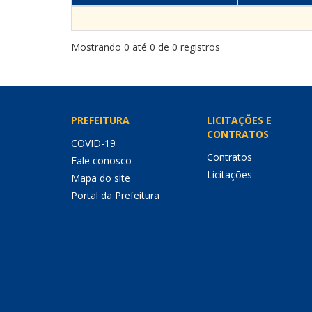
Mostrando 0 até 0 de 0 registros
PREFEITURA
LICITAÇÕES E
CONTRATOS
COVID-19
Contratos
Fale conosco
Licitações
Mapa do site
Portal da Prefeitura