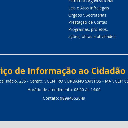
Estrutura organizacional
Leis e Atos Infralegais
Órgãos \ Secretarias
Prestação de Contas
Programas, projetos,
ações, obras e atividades
iço de Informação ao Cidadão 
oel Inácio, 205 - Centro. \ CENTRO \ URBANO SANTOS - MA \ CEP: 6
Horário de atendimento: 08:00 às 14:00
Contato: 98984662049