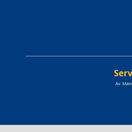
Serv
Av. Man