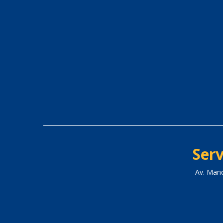
Serv
Av. Man