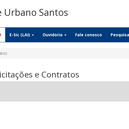
De Urbano Santos
9
E-Sic (LAI)
Ouvidoria
Fale conosco
Pesquis
atos
citações e Contratos