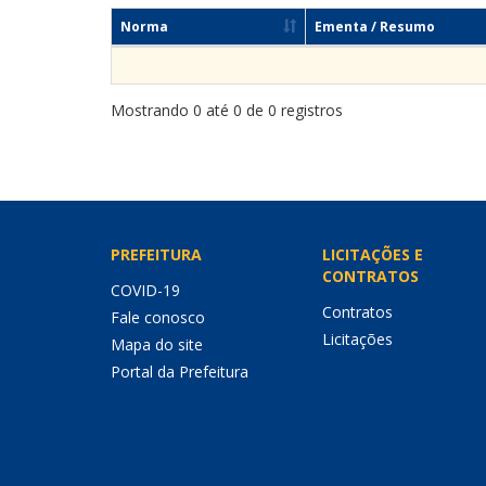
Norma
Ementa / Resumo
Mostrando 0 até 0 de 0 registros
PREFEITURA
LICITAÇÕES E
CONTRATOS
COVID-19
Contratos
Fale conosco
Licitações
Mapa do site
Portal da Prefeitura