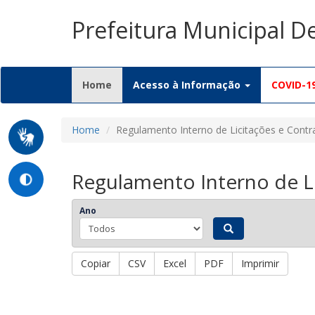
Prefeitura Municipal 
(current)
Home
Acesso à Informação
COVID-1
Home
Regulamento Interno de Licitações e Contr
Regulamento Interno de Li
Ano
Copiar
CSV
Excel
PDF
Imprimir