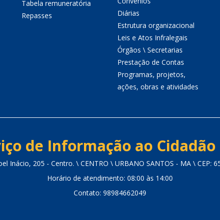
Convênios
Tabela remuneratória
Diárias
Repasses
Estrutura organizacional
Leis e Atos Infralegais
Órgãos \ Secretarias
Prestação de Contas
Programas, projetos,
ações, obras e atividades
iço de Informação ao Cidadão 
oel Inácio, 205 - Centro. \ CENTRO \ URBANO SANTOS - MA \ CEP: 6
Horário de atendimento: 08:00 às 14:00
Contato: 98984662049