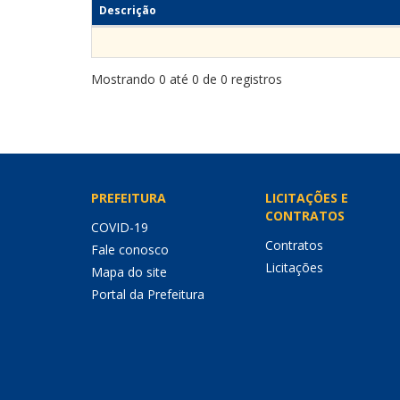
Descrição
Mostrando 0 até 0 de 0 registros
PREFEITURA
LICITAÇÕES E
CONTRATOS
COVID-19
Contratos
Fale conosco
Licitações
Mapa do site
Portal da Prefeitura