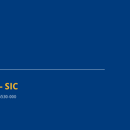
- SIC
5530-000