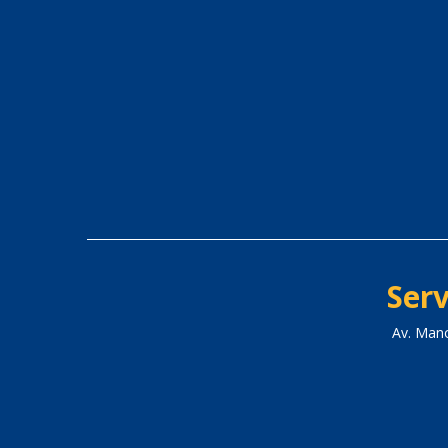
Serv
Av. Man