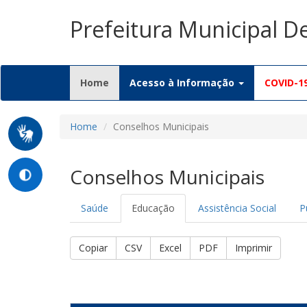
Prefeitura Municipal 
(current)
Home
Acesso à Informação
COVID-1
Home
Conselhos Municipais
Conselhos Municipais
Saúde
Educação
Assistência Social
P
Copiar
CSV
Excel
PDF
Imprimir