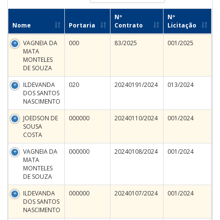
Nº
Nº
Nome
Portaria
Contrato
Licitação
VAGNEIA DA
000
83/2025
001/2025
MATA
MONTELES
DE SOUZA
ILDEVANDA
020
20240191/2024
013/2024
DOS SANTOS
NASCIMENTO
JOEDSON DE
000000
20240110/2024
001/2024
SOUSA
COSTA
VAGNEIA DA
000000
20240108/2024
001/2024
MATA
MONTELES
DE SOUZA
ILDEVANDA
000000
20240107/2024
001/2024
DOS SANTOS
NASCIMENTO