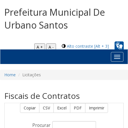
Prefeitura Municipal De
Urbano Santos
Alto contraste [Alt + 3]
A +
A -
Toggl
navig
Home
Licitações
Fiscais de Contratos
Copiar
CSV
Excel
PDF
Imprimir
Procurar