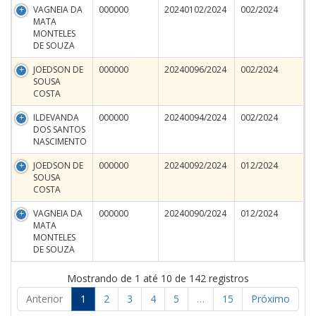
VAGNEIA DA
000000
20240102/2024
002/2024
MATA
MONTELES
DE SOUZA
JOEDSON DE
000000
20240096/2024
002/2024
SOUSA
COSTA
ILDEVANDA
000000
20240094/2024
002/2024
DOS SANTOS
NASCIMENTO
JOEDSON DE
000000
20240092/2024
012/2024
SOUSA
COSTA
VAGNEIA DA
000000
20240090/2024
012/2024
MATA
MONTELES
DE SOUZA
Mostrando de 1 até 10 de 142 registros
Anterior
1
2
3
4
5
…
15
Próximo