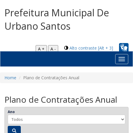
Prefeitura Municipal De
Urbano Santos
Alto contraste [Alt + 3]
A +
A -
Toggl
navig
Home
Plano de Contratações Anual
Plano de Contratações Anual
Ano