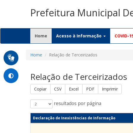
Prefeitura Municipal 
(current)
Home
Acesso à Informação
COVID-1
Home
Relação de Terceirizados
Relação de Terceirizados
Copiar
CSV
Excel
PDF
Imprimir
resultados por página
Declaração de Inexistências de Informação