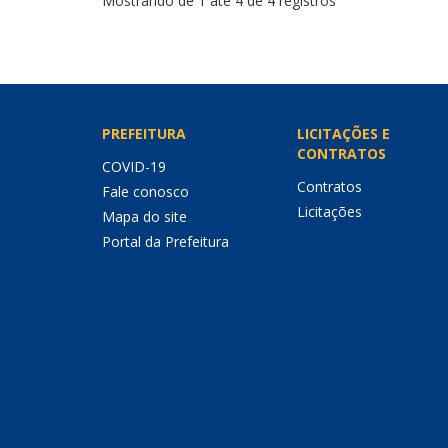
Mostrando de 1 até 4 de 4 registros
PREFEITURA
LICITAÇÕES E
CONTRATOS
COVID-19
Contratos
Fale conosco
Licitações
Mapa do site
Portal da Prefeitura