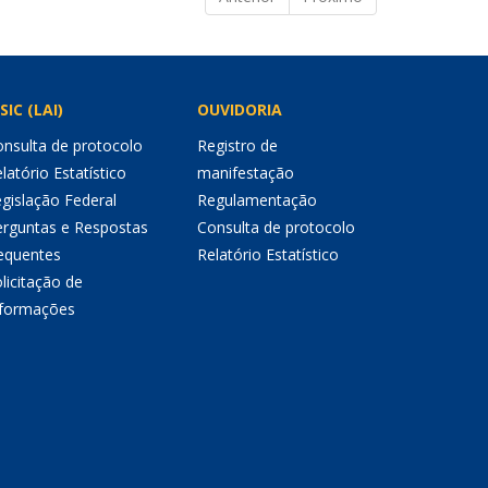
SIC (LAI)
OUVIDORIA
nsulta de protocolo
Registro de
latório Estatístico
manifestação
gislação Federal
Regulamentação
erguntas e Respostas
Consulta de protocolo
equentes
Relatório Estatístico
licitação de
nformações