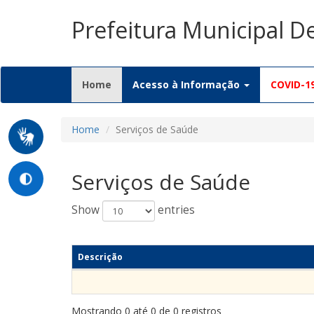
Prefeitura Municipal 
(current)
Home
Acesso à Informação
COVID-1
Home
Serviços de Saúde
Serviços de Saúde
Show
entries
Descrição
Mostrando 0 até 0 de 0 registros