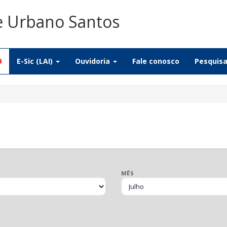
De Urbano Santos
9
E-Sic (LAI)
Ouvidoria
Fale conosco
Pesquis
MÊS