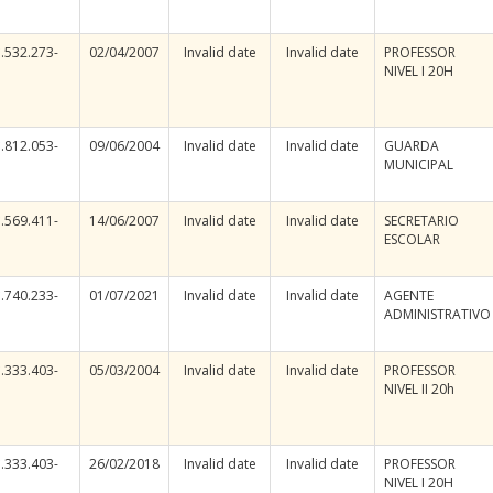
.532.273-
02/04/2007
Invalid date
Invalid date
PROFESSOR
NIVEL I 20H
.812.053-
09/06/2004
Invalid date
Invalid date
GUARDA
MUNICIPAL
.569.411-
14/06/2007
Invalid date
Invalid date
SECRETARIO
ESCOLAR
.740.233-
01/07/2021
Invalid date
Invalid date
AGENTE
ADMINISTRATIVO
.333.403-
05/03/2004
Invalid date
Invalid date
PROFESSOR
NIVEL II 20h
.333.403-
26/02/2018
Invalid date
Invalid date
PROFESSOR
NIVEL I 20H