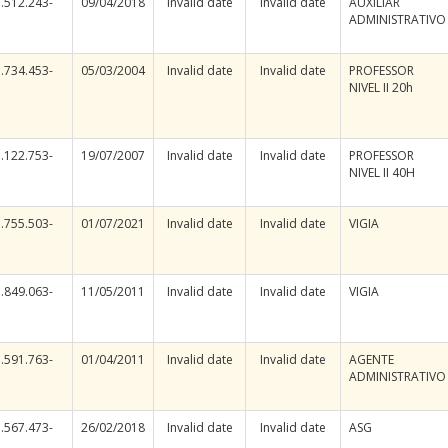
.512.243-
09/04/2018
Invalid date
Invalid date
AUXILIAR
ADMINISTRATIVO
.734.453-
05/03/2004
Invalid date
Invalid date
PROFESSOR
NIVEL II 20h
.122.753-
19/07/2007
Invalid date
Invalid date
PROFESSOR
NIVEL II 40H
.755.503-
01/07/2021
Invalid date
Invalid date
VIGIA
.849.063-
11/05/2011
Invalid date
Invalid date
VIGIA
.591.763-
01/04/2011
Invalid date
Invalid date
AGENTE
ADMINISTRATIVO
.567.473-
26/02/2018
Invalid date
Invalid date
ASG