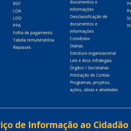
documentos e
RGF
P
informações
LOA
fr
Desclassificação de
LDO
So
documentos e
PPA
I
informações
Folha de pagamento
Convênios
Tabela remuneratória
Diárias
Repasses
Estrutura organizacional
Leis e Atos Infralegais
Órgãos \ Secretarias
Prestação de Contas
Programas, projetos,
ações, obras e atividades
iço de Informação ao Cidadão 