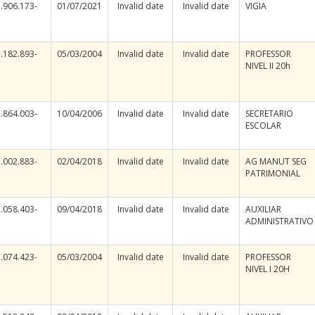
.906.173-
01/07/2021
Invalid date
Invalid date
VIGIA
.182.893-
05/03/2004
Invalid date
Invalid date
PROFESSOR
NIVEL II 20h
.864.003-
10/04/2006
Invalid date
Invalid date
SECRETARIO
ESCOLAR
.002.883-
02/04/2018
Invalid date
Invalid date
AG MANUT SEG
PATRIMONIAL
.058.403-
09/04/2018
Invalid date
Invalid date
AUXILIAR
ADMINISTRATIVO
.074.423-
05/03/2004
Invalid date
Invalid date
PROFESSOR
NIVEL I 20H