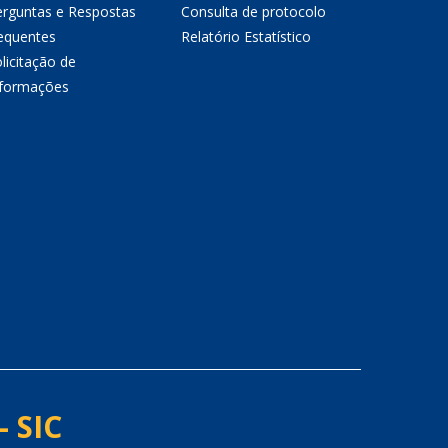
erguntas e Respostas
Consulta de protocolo
equentes
Relatório Estatístico
licitação de
nformações
- SIC