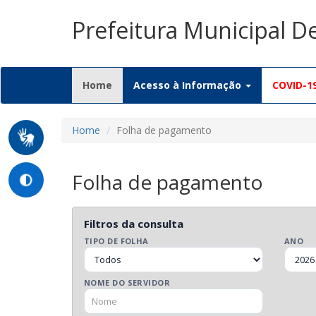
Prefeitura Municipal 
(current)
Home
Acesso à Informação
COVID-1
Home
Folha de pagamento
Folha de pagamento
Filtros da consulta
TIPO DE FOLHA
ANO
NOME DO SERVIDOR