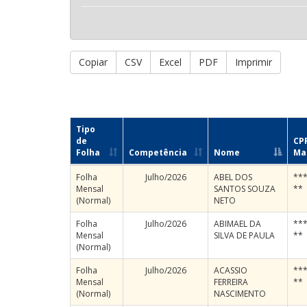
Copiar
CSV
Excel
PDF
Imprimir
Tipo
de
CPF
Folha
Competência
Nome
Ma
Folha
Julho/2026
ABEL DOS
***
Mensal
SANTOS SOUZA
**
(Normal)
NETO
Folha
Julho/2026
ABIMAEL DA
***
Mensal
SILVA DE PAULA
**
(Normal)
Folha
Julho/2026
ACASSIO
***
Mensal
FERREIRA
**
(Normal)
NASCIMENTO