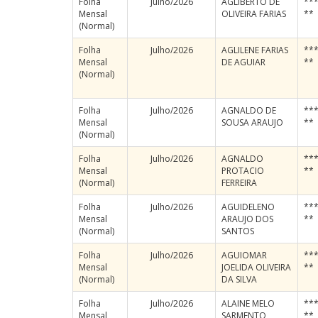
Folha
Julho/2026
AGLIBERTO DE
***
Mensal
OLIVEIRA FARIAS
**
(Normal)
Folha
Julho/2026
AGLILENE FARIAS
***
Mensal
DE AGUIAR
**
(Normal)
Folha
Julho/2026
AGNALDO DE
***
Mensal
SOUSA ARAUJO
**
(Normal)
Folha
Julho/2026
AGNALDO
***
Mensal
PROTACIO
**
(Normal)
FERREIRA
Folha
Julho/2026
AGUIDELENO
***
Mensal
ARAUJO DOS
**
(Normal)
SANTOS
Folha
Julho/2026
AGUIOMAR
***
Mensal
JOELIDA OLIVEIRA
**
(Normal)
DA SILVA
Folha
Julho/2026
ALAINE MELO
***
Mensal
SARMENTO
**