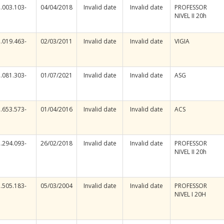
.003.103-
04/04/2018
Invalid date
Invalid date
PROFESSOR
NIVEL II 20h
.019.463-
02/03/2011
Invalid date
Invalid date
VIGIA
.081.303-
01/07/2021
Invalid date
Invalid date
ASG
.653.573-
01/04/2016
Invalid date
Invalid date
ACS
.294.093-
26/02/2018
Invalid date
Invalid date
PROFESSOR
NIVEL II 20h
.505.183-
05/03/2004
Invalid date
Invalid date
PROFESSOR
NIVEL I 20H