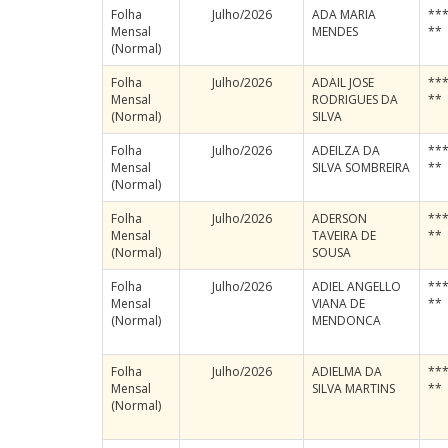
Folha
Julho/2026
ADA MARIA
***
Mensal
MENDES
**
(Normal)
Folha
Julho/2026
ADAIL JOSE
***
Mensal
RODRIGUES DA
**
(Normal)
SILVA
Folha
Julho/2026
ADEILZA DA
***
Mensal
SILVA SOMBREIRA
**
(Normal)
Folha
Julho/2026
ADERSON
***
Mensal
TAVEIRA DE
**
(Normal)
SOUSA
Folha
Julho/2026
ADIEL ANGELLO
***
Mensal
VIANA DE
**
(Normal)
MENDONCA
Folha
Julho/2026
ADIELMA DA
***
Mensal
SILVA MARTINS
**
(Normal)