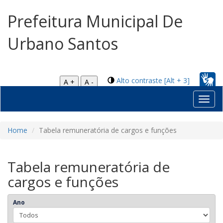
Prefeitura Municipal De
Urbano Santos
Alto contraste [Alt + 3]
A +
A -
Toggl
navig
Home
Tabela remuneratória de cargos e funções
Tabela remuneratória de
cargos e funções
Ano