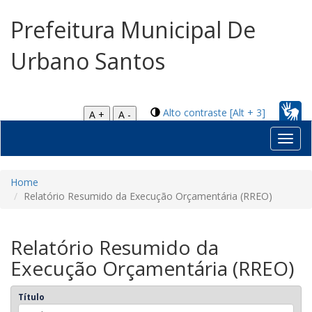
Prefeitura Municipal De
Urbano Santos
Alto contraste [Alt + 3]
A +
A -
Toggl
navig
Home
Relatório Resumido da Execução Orçamentária (RREO)
Relatório Resumido da
Execução Orçamentária (RREO)
Título