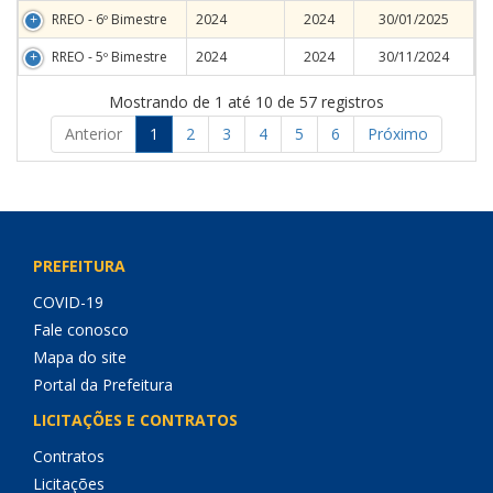
RREO - 6º Bimestre
2024
2024
30/01/2025
RREO - 5º Bimestre
2024
2024
30/11/2024
Mostrando de 1 até 10 de 57 registros
Anterior
1
2
3
4
5
6
Próximo
PREFEITURA
COVID-19
Fale conosco
Mapa do site
Portal da Prefeitura
LICITAÇÕES E CONTRATOS
Contratos
Licitações