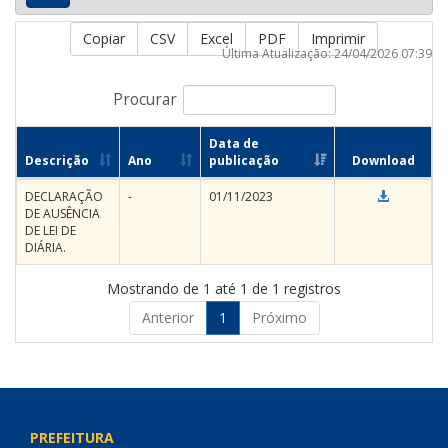
Copiar
CSV
Excel
PDF
Imprimir
Última Atualização: 24/04/2026 07:39
Procurar
Data de
Descrição
Ano
publicação
Download
DECLARAÇÃO
-
01/11/2023
DE AUSÊNCIA
DE LEI DE
DIÁRIA.
Mostrando de 1 até 1 de 1 registros
Anterior
1
Próximo
PREFEITURA