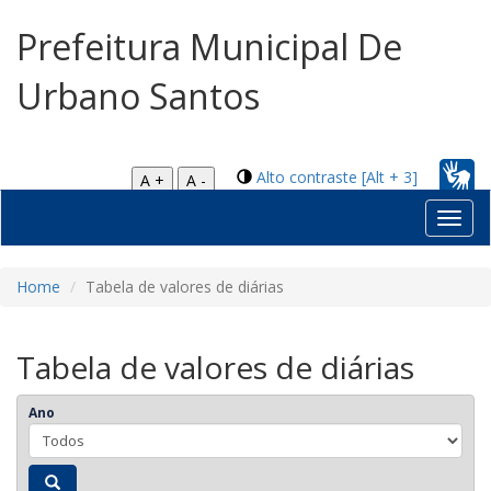
Prefeitura Municipal De
Urbano Santos
Alto contraste [Alt + 3]
A +
A -
Toggl
navig
Home
Tabela de valores de diárias
Tabela de valores de diárias
Ano