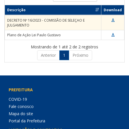
Descrição
Download
DECRETO Nº 16/2023 - COMISSÃO DE SELEÇAO E
JULGAMENTO
Plano de Ação Lei Paulo Gustavo
Mostrando de 1 até 2 de 2 registros
Anterior
1
Próximo
PREFEITURA
COVID-19
Fale conosco
Mapa do site
Portal da Prefeitura