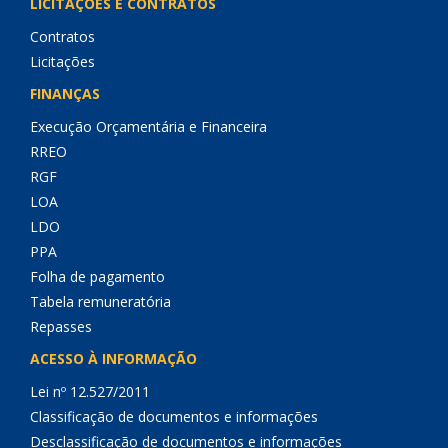
LICITAÇÕES E CONTRATOS
Contratos
Licitações
FINANÇAS
Execução Orçamentária e Financeira
RREO
RGF
LOA
LDO
PPA
Folha de pagamento
Tabela remuneratória
Repasses
ACESSO À INFORMAÇÃO
Lei nº 12.527/2011
Classificação de documentos e informações
Desclassificação de documentos e informações