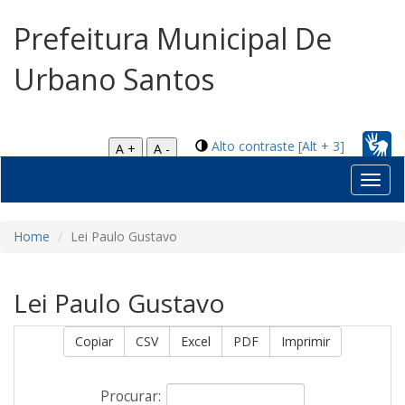
Prefeitura Municipal De
Urbano Santos
Alto contraste [Alt + 3]
A +
A -
Toggl
navig
Home
Lei Paulo Gustavo
Lei Paulo Gustavo
Copiar
CSV
Excel
PDF
Imprimir
Procurar: