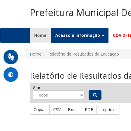
Prefeitura Municipal 
(current)
Home
Acesso à Informação
COVID-1
Home
Relatório de Resultados da Educação
Relatório de Resultados 
Ano
Copiar
CSV
Excel
PDF
Imprimir