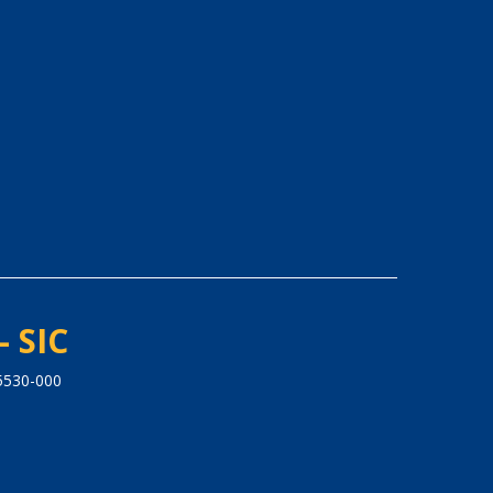
- SIC
5530-000