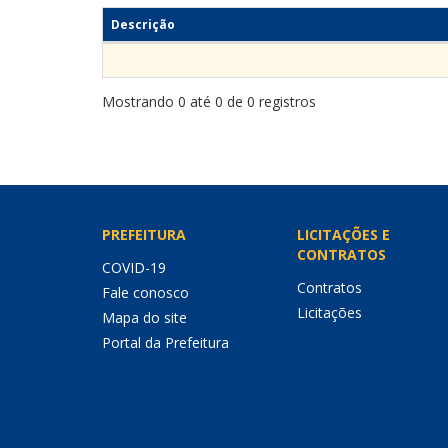
Descrição
Mostrando 0 até 0 de 0 registros
PREFEITURA
LICITAÇÕES E
CONTRATOS
COVID-19
Contratos
Fale conosco
Licitações
Mapa do site
Portal da Prefeitura