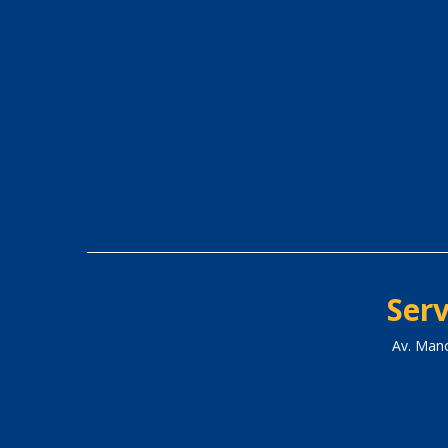
Serv
Av. Man