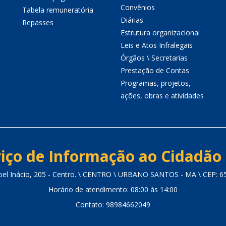
Convênios
Tabela remuneratória
Diárias
Repasses
Estrutura organizacional
Leis e Atos Infralegais
Órgãos \ Secretarias
Prestação de Contas
Programas, projetos,
ações, obras e atividades
iço de Informação ao Cidadão 
oel Inácio, 205 - Centro. \ CENTRO \ URBANO SANTOS - MA \ CEP: 6
Horário de atendimento: 08:00 às 14:00
Contato: 98984662049