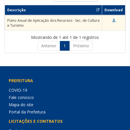
Descrição
Download
Plano Anual de Aplicação dos Recursos - Sec. de Cultura
e Turismo
Mostrando de 1 até 1 de 1 registros
Anterior
1
Próximo
PREFEITURA
COVID-19
Fale conosco
Mapa do site
Portal da Prefeitura
LICITAÇÕES E CONTRATOS