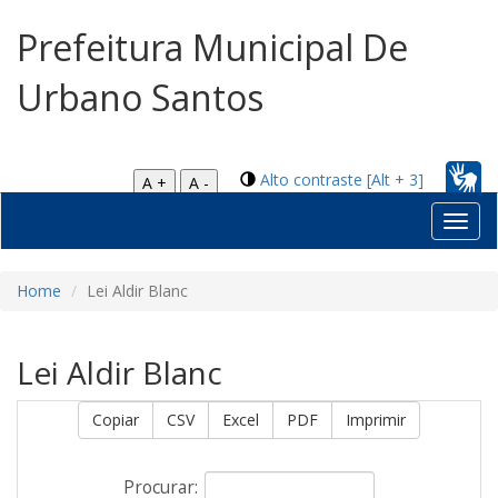
Prefeitura Municipal De
Urbano Santos
Alto contraste [Alt + 3]
A +
A -
Toggl
navig
Home
Lei Aldir Blanc
Lei Aldir Blanc
Copiar
CSV
Excel
PDF
Imprimir
Procurar: