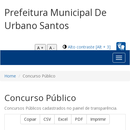
Prefeitura Municipal De
Urbano Santos
Alto contraste [Alt + 3]
A +
A -
Toggl
navig
Home
Concurso Público
Concurso Público
Concursos Públicos cadastrados no painel de transparência.
Copiar
CSV
Excel
PDF
Imprimir