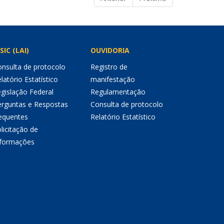
SIC (LAI)
OUVIDORIA
nsulta de protocolo
Registro de
latório Estatístico
manifestação
gislação Federal
Regulamentação
erguntas e Respostas
Consulta de protocolo
equentes
Relatório Estatístico
licitação de
nformações