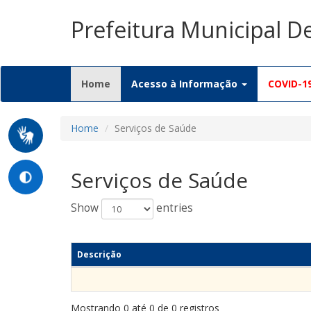
Prefeitura Municipal 
(current)
Home
Acesso à Informação
COVID-1
Home
Serviços de Saúde
Serviços de Saúde
Show
entries
Descrição
Mostrando 0 até 0 de 0 registros