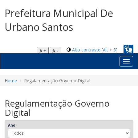
Prefeitura Municipal De
Urbano Santos
Alto contraste [Alt + 3]
A +
A -
Toggl
navig
Home
Regulamentação Governo Digital
Regulamentação Governo
Digital
Ano