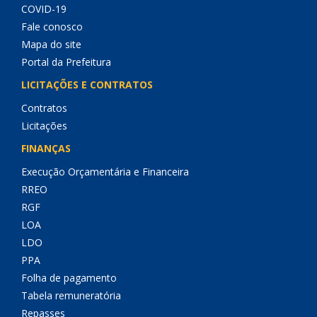
COVID-19
Fale conosco
Mapa do site
Portal da Prefeitura
LICITAÇÕES E CONTRATOS
Contratos
Licitações
FINANÇAS
Execução Orçamentária e Financeira
RREO
RGF
LOA
LDO
PPA
Folha de pagamento
Tabela remuneratória
Repasses