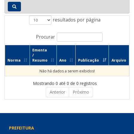
resultados por página
Procurar
Ementa
/
Norma
Resumo
Ano
Publicação
Arquivo
Não há dados a serem exibidos!
Mostrando 0 até 0 de 0 registros
Anterior
Próximo
PREFEITURA