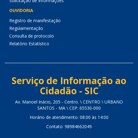
Solicitação de Informações
OUVIDORIA
Registro de manifestação
Regulamentação
Consulta de protocolo
Relatório Estatístico
Serviço de Informação ao
Cidadão - SIC
Av. Manoel Inácio, 205 - Centro. \ CENTRO \ URBANO
SANTOS - MA \ CEP: 65530-000
Horário de atendimento: 08:00 às 14:00
Contato: 98984662049