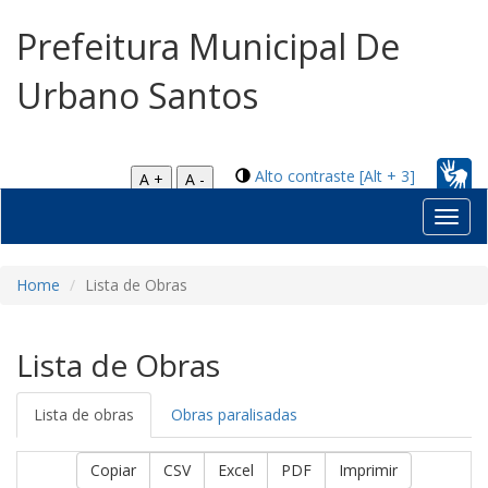
Prefeitura Municipal De
Urbano Santos
Alto contraste [Alt + 3]
A +
A -
Toggl
navig
Home
Lista de Obras
Lista de Obras
Lista de obras
Obras paralisadas
Copiar
CSV
Excel
PDF
Imprimir