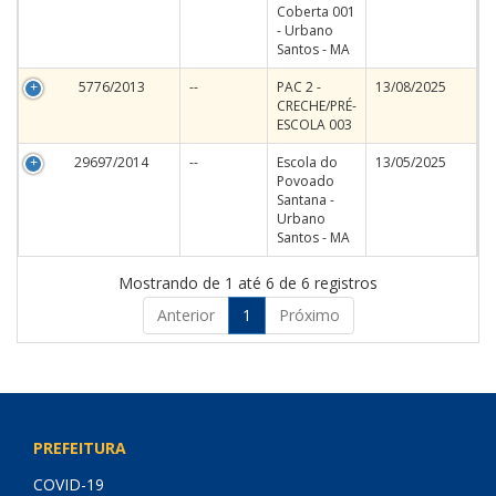
Coberta 001
- Urbano
Santos - MA
5776/2013
--
PAC 2 -
13/08/2025
CRECHE/PRÉ-
ESCOLA 003
29697/2014
--
Escola do
13/05/2025
Povoado
Santana -
Urbano
Santos - MA
Mostrando de 1 até 6 de 6 registros
Anterior
1
Próximo
PREFEITURA
COVID-19