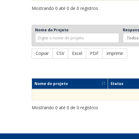
Mostrando 0 até 0 de 0 registros
Nome do Projeto
Respons
Copiar
CSV
Excel
PDF
Imprimir
Nome do projeto
Status
Mostrando 0 até 0 de 0 registros