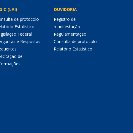
SIC (LAI)
OUVIDORIA
nsulta de protocolo
Registro de
latório Estatístico
manifestação
gislação Federal
Regulamentação
erguntas e Respostas
Consulta de protocolo
equentes
Relatório Estatístico
licitação de
nformações