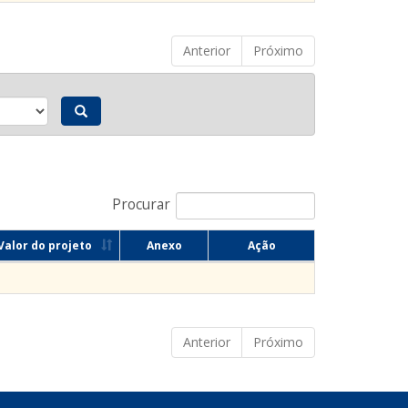
Anterior
Próximo
Procurar
Valor do projeto
Anexo
Ação
Anterior
Próximo