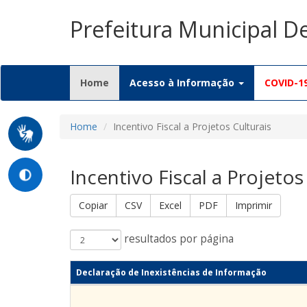
Prefeitura Municipal 
(current)
Home
Acesso à Informação
COVID-1
Home
Incentivo Fiscal a Projetos Culturais
Incentivo Fiscal a Projetos
Copiar
CSV
Excel
PDF
Imprimir
resultados por página
Declaração de Inexistências de Informação