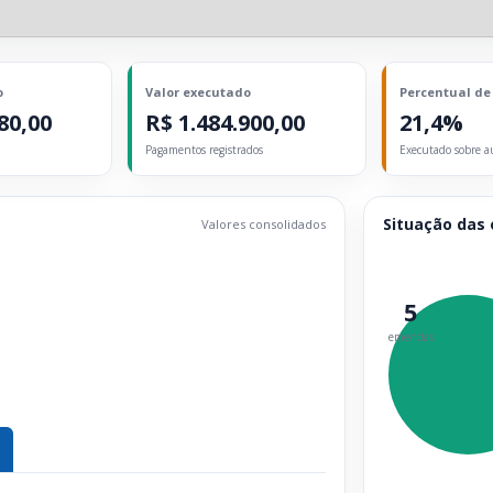
o
Valor executado
Percentual de
80,00
R$ 1.484.900,00
21,4%
Pagamentos registrados
Executado sobre a
Situação das
Valores consolidados
5
emendas