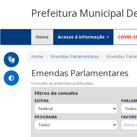
Prefeitura Municipal 
(current)
Home
Acesso à Informação
COVID-1
Home
Emendas Parlamentares
Emendas Parla
Emendas Parlamentares
Consulte as emendas publicadas.
Filtros da consulta
ESFERA
PARLA
PROGRAMA
FAVORE