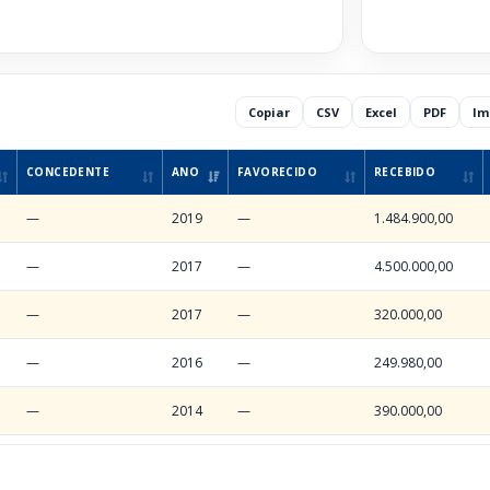
l
Copiar
CSV
Excel
PDF
Im
CONCEDENTE
ANO
FAVORECIDO
RECEBIDO
—
2019
—
1.484.900,00
—
2017
—
4.500.000,00
—
2017
—
320.000,00
—
2016
—
249.980,00
—
2014
—
390.000,00