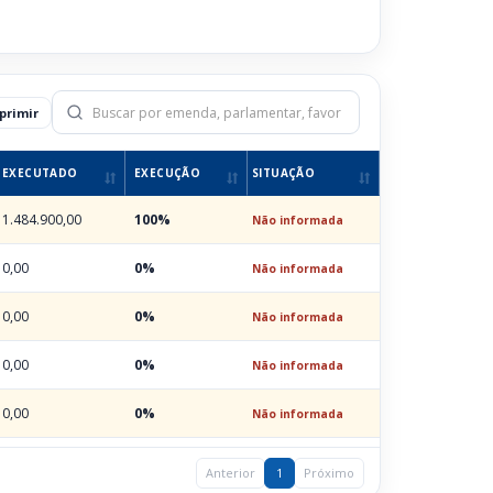
primir
EXECUTADO
EXECUÇÃO
SITUAÇÃO
1.484.900,00
100%
Não informada
0,00
0%
Não informada
0,00
0%
Não informada
0,00
0%
Não informada
0,00
0%
Não informada
Anterior
1
Próximo