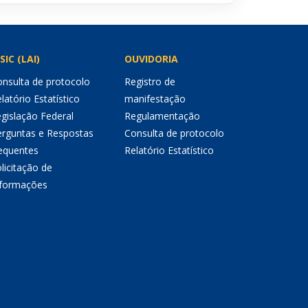
SIC (LAI)
OUVIDORIA
nsulta de protocolo
Registro de
latório Estatístico
manifestação
gislação Federal
Regulamentação
erguntas e Respostas
Consulta de protocolo
equentes
Relatório Estatístico
licitação de
nformações