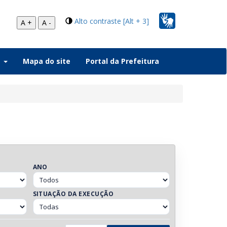
Alto contraste [Alt + 3]
A +
A -
a
Mapa do site
Portal da Prefeitura
ANO
SITUAÇÃO DA EXECUÇÃO