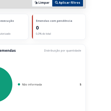
Limpar
Aplicar filtros
 execução
Emendas com pendência
0
utorizado
0,0% do total
 emendas
Distribuição por quantidade
Não informada
5