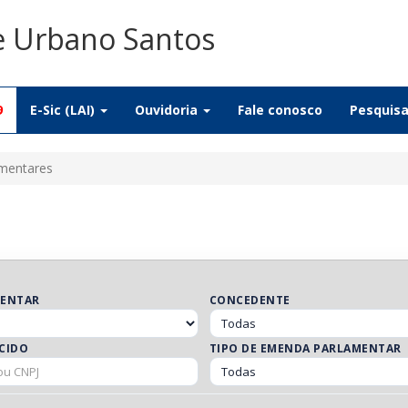
De Urbano Santos
9
E-Sic (LAI)
Ouvidoria
Fale conosco
Pesquis
mentares
MENTAR
CONCEDENTE
CIDO
TIPO DE EMENDA PARLAMENTAR