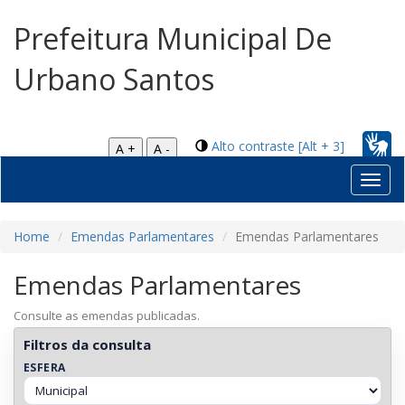
Prefeitura Municipal De
Urbano Santos
Alto contraste [Alt + 3]
A +
A -
Toggl
navig
Home
Emendas Parlamentares
Emendas Parlamentares
Emendas Parlamentares
Consulte as emendas publicadas.
Filtros da consulta
ESFERA