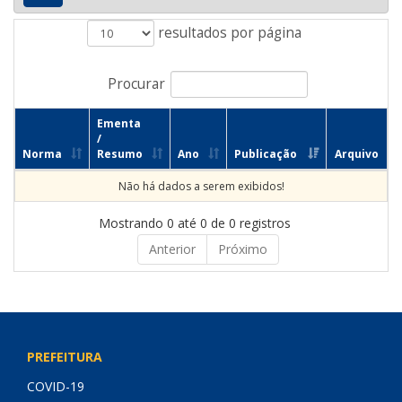
resultados por página
Procurar
Ementa
/
Norma
Resumo
Ano
Publicação
Arquivo
Não há dados a serem exibidos!
Mostrando 0 até 0 de 0 registros
Anterior
Próximo
PREFEITURA
COVID-19