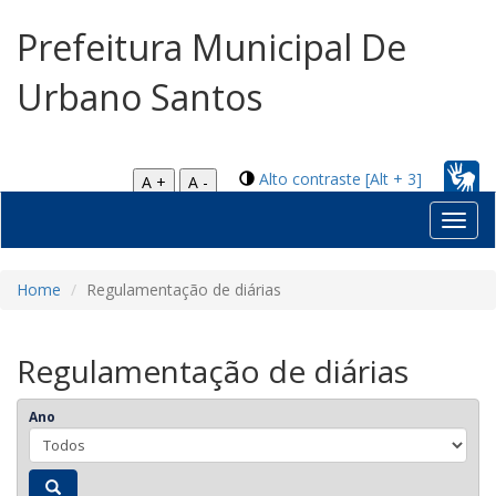
Prefeitura Municipal De
Urbano Santos
Alto contraste [Alt + 3]
A +
A -
Toggl
navig
Home
Regulamentação de diárias
Regulamentação de diárias
Ano