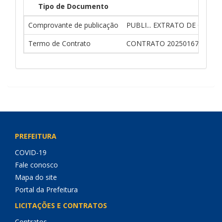
Tipo de Documento
Comprovante de publicação
PUBLI... EXTRATO DE CONTR
Termo de Contrato
CONTRATO 20250167 PE 011
PREFEITURA
COVID-19
Fale conosco
Mapa do site
Portal da Prefeitura
LICITAÇÕES E CONTRATOS
Contratos