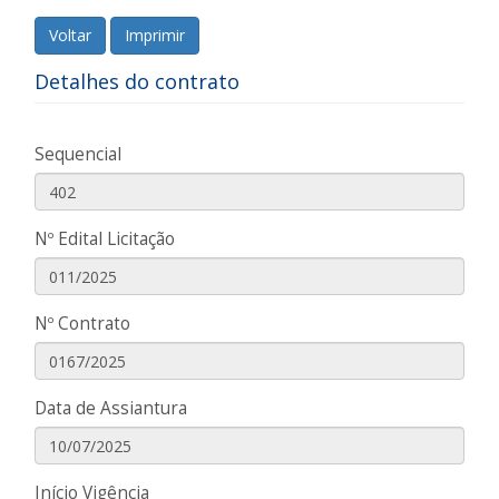
Voltar
Imprimir
Detalhes do contrato
Sequencial
Nº Edital Licitação
Nº Contrato
Data de Assiantura
Início Vigência