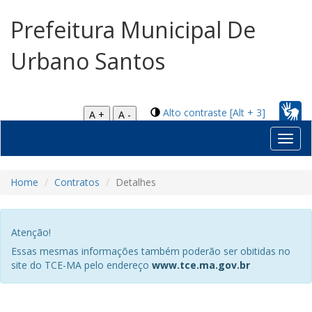
Prefeitura Municipal De
Urbano Santos
Alto contraste [Alt + 3]
A +
A -
Toggl
navig
Home
Contratos
Detalhes
Atenção!
Essas mesmas informações também poderão ser obitidas no
site do TCE-MA pelo endereço
www.tce.ma.gov.br