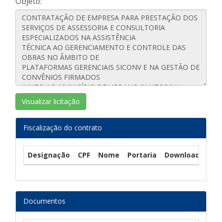
Objeto:
Visualizar licitação
Fiscalização do contrato
Designação
CPF
Nome
Portaria
Download
Documentos