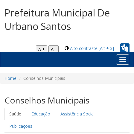
Prefeitura Municipal De
Urbano Santos
Alto contraste [Alt + 3]
A +
A -
Toggl
navig
Home
Conselhos Municipais
Conselhos Municipais
Saúde
Educação
Assistência Social
Publicações