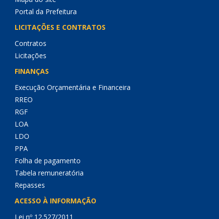
Portal da Prefeitura
LICITAÇÕES E CONTRATOS
Contratos
Licitações
FINANÇAS
Execução Orçamentária e Financeira
RREO
RGF
LOA
LDO
PPA
Folha de pagamento
Tabela remuneratória
Repasses
ACESSO À INFORMAÇÃO
Lei nº 12.527/2011